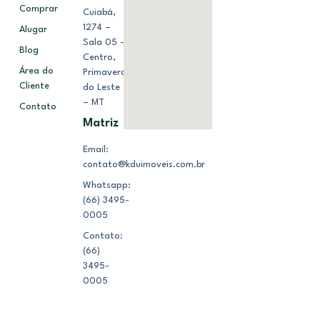
Comprar
Cuiabá,
1274 –
Alugar
Sala 05 –
Blog
Centro,
Área do
Primavera
Cliente
do Leste
– MT
Contato
Matriz
Email:
contato@kduimoveis.com.br
Whatsapp:
(66) 3495-
0005
Contato:
(66)
3495-
0005