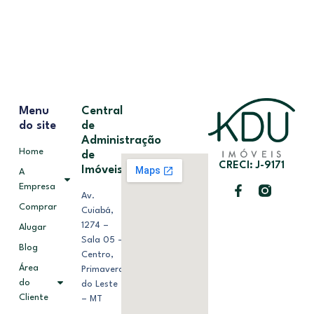
Menu
Central
do site
de
Administração
Home
de
CRECI: J-9171
Imóveis
A
Empresa
Av.
Comprar
Cuiabá,
1274 –
Alugar
Sala 05 –
Blog
Centro,
Área
Primavera
do
do Leste
Cliente
– MT