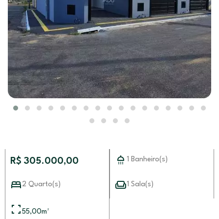
1 Banheiro(s)
R$ 305.000,00
2 Quarto(s)
1 Sala(s)
55,00
m²