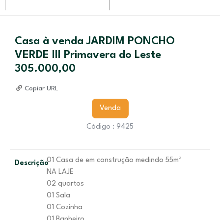
Casa à venda JARDIM PONCHO
VERDE III Primavera do Leste
305.000,00
Copiar URL
Venda
Código : 9425
01 Casa de em construção medindo 55m²
Descrição
NA LAJE
02 quartos
01 Sala
01 Cozinha
01 Banheiro