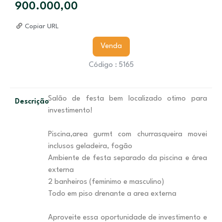
900.000,00
Copiar URL
Venda
Código : 5165
Salão de festa bem localizado otimo para
Descrição
investimento!
Piscina,area gurmt com churrasqueira movei
inclusos geladeira, fogão
Ambiente de festa separado da piscina e área
externa
2 banheiros (feminimo e masculino)
Todo em piso drenante a area externa
Aproveite essa oportunidade de investimento e