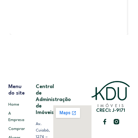
R
Menu
Central
do site
de
Administração
Home
de
CRECI: J-9171
Imóveis
A
Empresa
Av.
Comprar
Cuiabá,
1274 –
Alugar