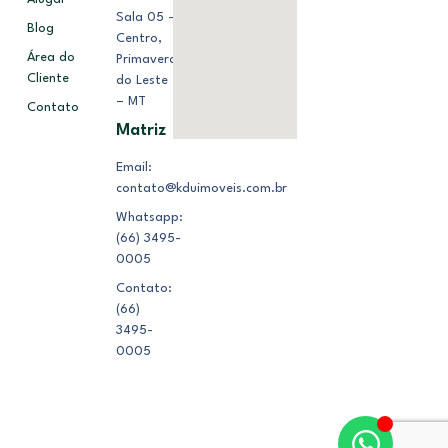
Sala 05 –
Blog
Centro,
Área do
Primavera
Cliente
do Leste
– MT
Contato
Matriz
Email:
contato@kduimoveis.com.br
Whatsapp:
(66) 3495-
0005
Contato:
(66)
3495-
0005